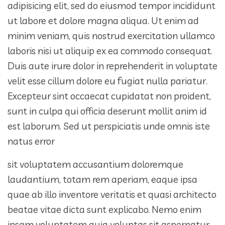
adipisicing elit, sed do eiusmod tempor incididunt
ut labore et dolore magna aliqua. Ut enim ad
minim veniam, quis nostrud exercitation ullamco
laboris nisi ut aliquip ex ea commodo consequat.
Duis aute irure dolor in reprehenderit in voluptate
velit esse cillum dolore eu fugiat nulla pariatur.
Excepteur sint occaecat cupidatat non proident,
sunt in culpa qui officia deserunt mollit anim id
est laborum. Sed ut perspiciatis unde omnis iste
natus error
sit voluptatem accusantium doloremque
laudantium, totam rem aperiam, eaque ipsa
quae ab illo inventore veritatis et quasi architecto
beatae vitae dicta sunt explicabo. Nemo enim
ipsam voluptatem quia voluptas sit aspernatur