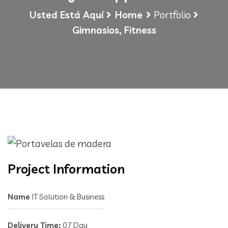
Usted Está Aquí
Home
Portfolio
Gimnasios, Fitness
Project Information
Name
IT Solution & Business
Delivery Time:
07 Day