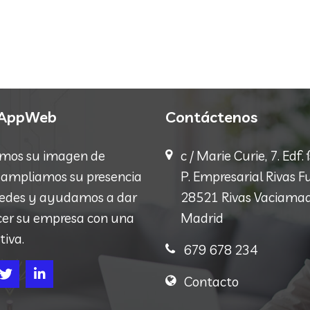
kAppWeb
Contáctenos
mos su imagen de
c / Marie Curie, 7. Edf.
 ampliamos su presencia
P. Empresarial Rivas F
 redes y ayudamos a dar
28521 Rivas Vaciamad
cer su empresa con una
Madrid
tiva.
679 678 234
Contacto