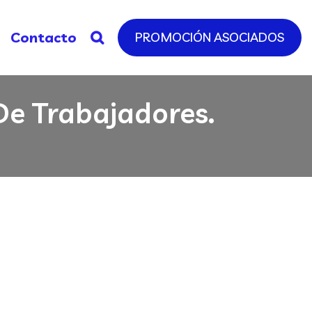
Contacto
PROMOCIÓN ASOCIADOS
De Trabajadores.