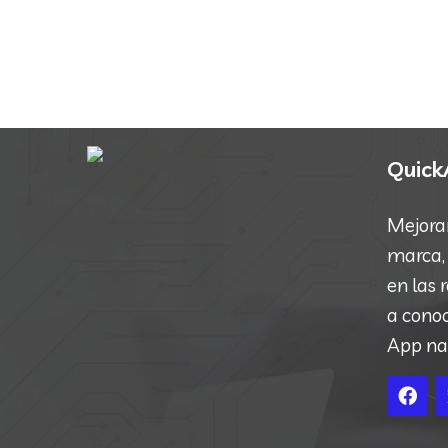
Quic
Mejora
marca,
en las
a cono
App na