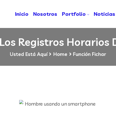
Inicio
Nosotros
Portfolio
Noticias
Los Registros Horarios 
Usted Está Aquí
Home
Función Fichar